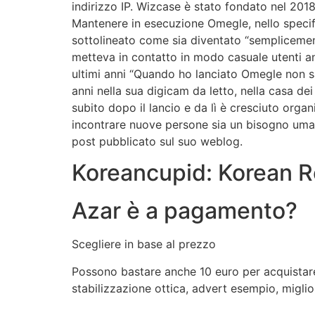
indirizzo IP. Wizcase è stato fondato nel 2018
Mantenere in esecuzione Omegle, nello speci
sottolineato come sia diventato “semplicemen
metteva in contatto in modo casuale utenti an
ultimi anni “Quando ho lanciato Omegle non s
anni nella sua digicam da letto, nella casa de
subito dopo il lancio e da lì è cresciuto orga
incontrare nuove persone sia un bisogno uman
post pubblicato sul suo weblog.
Koreancupid: Korean R
Azar è a pagamento?
Scegliere in base al prezzo
Possono bastare anche 10 euro per acquistare
stabilizzazione ottica, advert esempio, migli