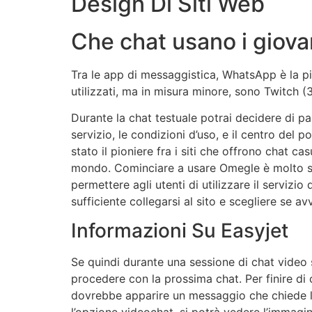
Design Di Siti Web
Che chat usano i giova
Tra le app di messaggistica, WhatsApp è la più
utilizzati, ma in misura minore, sono Twitch 
Durante la chat testuale potrai decidere di pas
servizio, le condizioni d’uso, e il centro del 
stato il pioniere fra i siti che offrono chat 
mondo. Cominciare a usare Omegle è molto se
permettere agli utenti di utilizzare il serviz
sufficiente collegarsi al sito e scegliere se 
Informazioni Su Easyjet
Se quindi durante una sessione di chat video 
procedere con la prossima chat. Per finire di
dovrebbe apparire un messaggio che chiede l’au