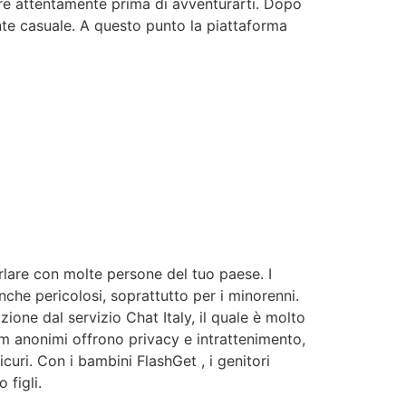
are attentamente prima di avventurarti. Dopo
ente casuale. A questo punto la piattaforma
lare con molte persone del tuo paese. I
che pericolosi, soprattutto per i minorenni.
zione dal servizio Chat Italy, il quale è molto
oom anonimi offrono privacy e intrattenimento,
curi. Con i bambini FlashGet , i genitori
 figli.