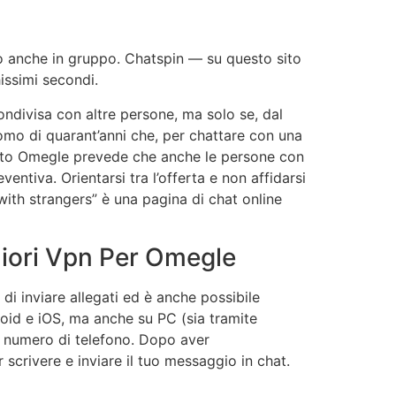
lo anche in gruppo. Chatspin — su questo sito
issimi secondi.
ndivisa con altre persone, ma solo se, dal
 uomo di quarant’anni che, per chattare con una
mento Omegle prevede che anche le persone con
ntiva. Orientarsi tra l’offerta e non affidarsi
with strangers” è una pagina di chat online
liori Vpn Per Omegle
tà di inviare allegati ed è anche possibile
roid e iOS, ma anche su PC (sia tramite
o numero di telefono. Dopo aver
 scrivere e inviare il tuo messaggio in chat.