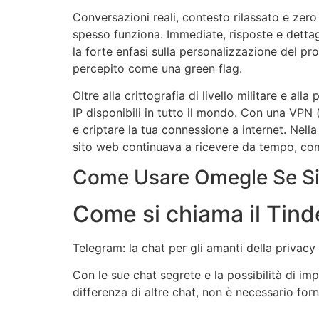
Conversazioni reali, contesto rilassato e zero
spesso funziona. Immediate, risposte e dettag
la forte enfasi sulla personalizzazione del prof
percepito come una green flag.
Oltre alla crittografia di livello militare e all
IP disponibili in tutto il mondo. Con una VPN 
e criptare la tua connessione a internet. Nella
sito web continuava a ricevere da tempo, com
Come Usare Omegle Se Si 
Come si chiama il Tind
Telegram: la chat per gli amanti della privacy
Con le sue chat segrete e la possibilità di imp
differenza di altre chat, non è necessario for