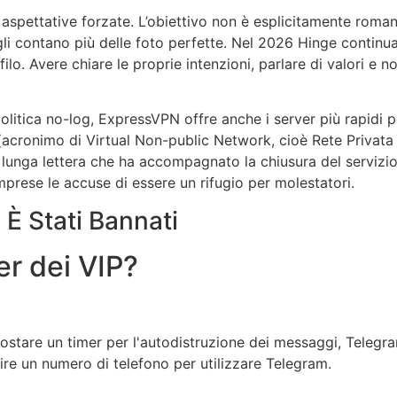
 aspettative forzate. L’obiettivo non è esplicitamente roma
li contano più delle foto perfette. Nel 2026 Hinge continua
ilo. Avere chiare le proprie intenzioni, parlare di valori e n
a politica no-log, ExpressVPN offre anche i server più rapidi p
(acronimo di Virtual Non-public Network, cioè Rete Privata 
 lunga lettera che ha accompagnato la chiusura del servizio, 
prese le accuse di essere un rifugio per molestatori.
È Stati Bannati
er dei VIP?
ostare un timer per l'autodistruzione dei messaggi, Telegram 
nire un numero di telefono per utilizzare Telegram.