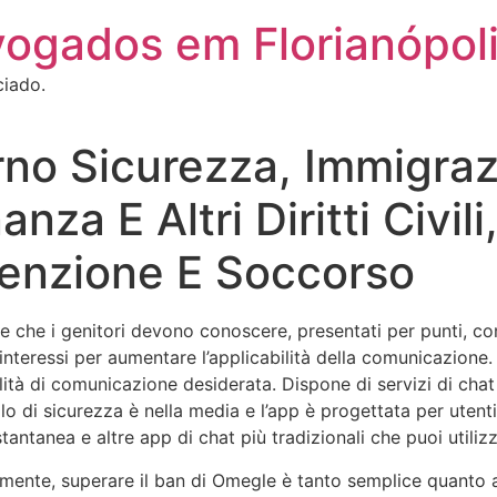
vogados em Florianópol
ciado.
rno Sicurezza, Immigraz
anza E Altri Diritti Civili
enzione E Soccorso
le che i genitori devono conoscere, presentati per punti, c
nteressi per aumentare l’applicabilità della comunicazione. 
tà di comunicazione desiderata. Dispone di servizi di chat v
vello di sicurezza è nella media e l’app è progettata per utent
stantanea e altre app di chat più tradizionali che puoi utili
mente, superare il ban di Omegle è tanto semplice quanto 