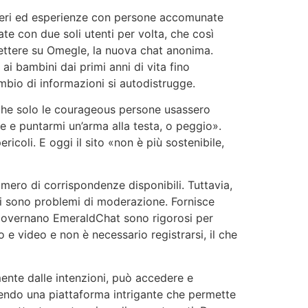
ieri ed esperienze con persone accomunate
te con due soli utenti per volta, che così
mmettere su Omegle, la nuova chat anonima.
 ai bambini dai primi anni di vita fino
mbio di informazioni si autodistrugge.
 che solo le courageous persone usassero
 e puntarmi un’arma alla testa, o peggio».
coli. E oggi il sito «non è più sostenibile,
umero di corrispondenze disponibili. Tuttavia,
 ci sono problemi di moderazione. Fornisce
e governano EmeraldChat sono rigorosi per
 e video e non è necessario registrarsi, il che
ente dalle intenzioni, può accedere e
ssendo una piattaforma intrigante che permette