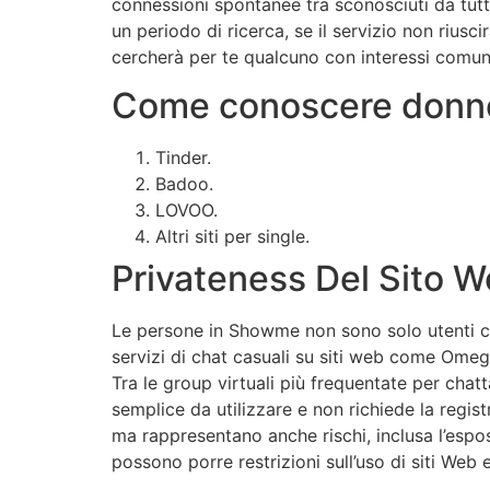
connessioni spontanee tra sconosciuti da tutt
un periodo di ricerca, se il servizio non rius
cercherà per te qualcuno con interessi comuni 
Come conoscere donne
Tinder.
Badoo.
LOVOO.
Altri siti per single.
Privateness Del Sito 
Le persone in Showme non sono solo utenti ca
servizi di chat casuali su siti web come Omeg
Tra le group virtuali più frequentate per chatt
semplice da utilizzare e non richiede la regis
ma rappresentano anche rischi, inclusa l’espos
possono porre restrizioni sull’uso di siti Web