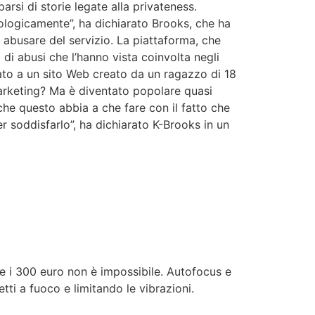
rsi di storie legate alla privateness.
logicamente”, ha dichiarato Brooks, che ha
abusare del servizio. La piattaforma, che
di abusi che l’hanno vista coinvolta negli
to a un sito Web creato da un ragazzo di 18
 marketing? Ma è diventato popolare quasi
 che questo abbia a che fare con il fatto che
soddisfarlo”, ha dichiarato K-Brooks in un
 i 300 euro non è impossibile. Autofocus e
ti a fuoco e limitando le vibrazioni.