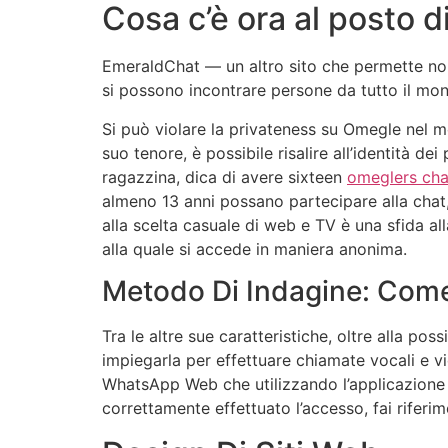
Cosa c’è ora al posto 
EmeraldChat — un altro sito che permette non 
si possono incontrare persone da tutto il mon
Si può violare la privateness su Omegle nel m
suo tenore, è possibile risalire all’identità d
ragazzina, dica di avere sixteen
omeglers cha
almeno 13 anni possano partecipare alla chat, 
alla scelta casuale di web e TV è una sfida al
alla quale si accede in maniera anonima.
Metodo Di Indagine: Come 
Tra le altre sue caratteristiche, oltre alla poss
impiegarla per effettuare chiamate vocali e v
WhatsApp Web che utilizzando l’applicazione
correttamente effettuato l’accesso, fai riferi