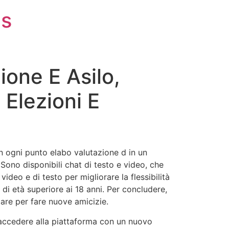
is
ione E Asilo,
, Elezioni E
on ogni punto elabo valutazione d in un
Sono disponibili chat di testo e video, che
ideo e di testo per migliorare la flessibilità
i di età superiore ai 18 anni. Per concludere,
zzare per fare nuove amicizie.
accedere alla piattaforma con un nuovo