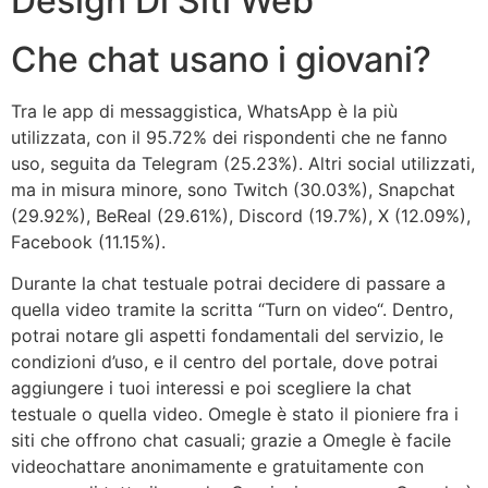
Design Di Siti Web
Che chat usano i giovani?
Tra le app di messaggistica, WhatsApp è la più
utilizzata, con il 95.72% dei rispondenti che ne fanno
uso, seguita da Telegram (25.23%). Altri social utilizzati,
ma in misura minore, sono Twitch (30.03%), Snapchat
(29.92%), BeReal (29.61%), Discord (19.7%), X (12.09%),
Facebook (11.15%).
Durante la chat testuale potrai decidere di passare a
quella video tramite la scritta “Turn on video“. Dentro,
potrai notare gli aspetti fondamentali del servizio, le
condizioni d’uso, e il centro del portale, dove potrai
aggiungere i tuoi interessi e poi scegliere la chat
testuale o quella video. Omegle è stato il pioniere fra i
siti che offrono chat casuali; grazie a Omegle è facile
videochattare anonimamente e gratuitamente con