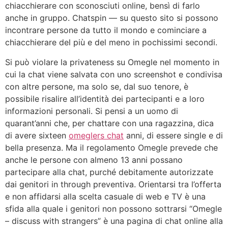
chiacchierare con sconosciuti online, bensì di farlo
anche in gruppo. Chatspin — su questo sito si possono
incontrare persone da tutto il mondo e cominciare a
chiacchierare del più e del meno in pochissimi secondi.
Si può violare la privateness su Omegle nel momento in
cui la chat viene salvata con uno screenshot e condivisa
con altre persone, ma solo se, dal suo tenore, è
possibile risalire all’identità dei partecipanti e a loro
informazioni personali. Si pensi a un uomo di
quarant’anni che, per chattare con una ragazzina, dica
di avere sixteen
omeglers chat
anni, di essere single e di
bella presenza. Ma il regolamento Omegle prevede che
anche le persone con almeno 13 anni possano
partecipare alla chat, purché debitamente autorizzate
dai genitori in through preventiva. Orientarsi tra l’offerta
e non affidarsi alla scelta casuale di web e TV è una
sfida alla quale i genitori non possono sottrarsi “Omegle
– discuss with strangers” è una pagina di chat online alla