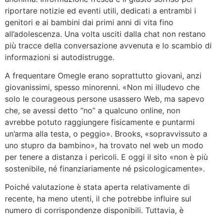
riportare notizie ed eventi utili, dedicati a entrambi i
genitori e ai bambini dai primi anni di vita fino
all’adolescenza. Una volta usciti dalla chat non restano
più tracce della conversazione avvenuta e lo scambio di
informazioni si autodistrugge.
A frequentare Omegle erano soprattutto giovani, anzi
giovanissimi, spesso minorenni. «Non mi illudevo che
solo le courageous persone usassero Web, ma sapevo
che, se avessi detto “no” a qualcuno online, non
avrebbe potuto raggiungere fisicamente e puntarmi
un’arma alla testa, o peggio». Brooks, «sopravvissuto a
uno stupro da bambino», ha trovato nel web un modo
per tenere a distanza i pericoli. E oggi il sito «non è più
sostenibile, né finanziariamente né psicologicamente».
Poiché valutazione è stata aperta relativamente di
recente, ha meno utenti, il che potrebbe influire sul
numero di corrispondenze disponibili. Tuttavia, è