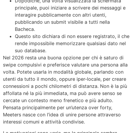
Dopodiché, una volta visualizzata la schermata
principale, puoi iniziare a scrivere dei messaggi e
interagire pubblicamente con altri utenti,
pubblicando un submit visibile a tutti nella
Bacheca.
Questo sito dichiara di non essere registrato, il che
rende impossibile memorizzare qualsiasi dato nel
suo database.
Nel 2026 resta una buona opzione per chi è saturo di
swipe compulsivi e preferisce valutare una persona alla
volta. Potete usarla in modalità globale, parlando con
utenti da tutto il mondo, oppure iper-locale, per creare
connessioni a pochi chilometri di distanza. Non è la più
affollata né la più immediata, ma può avere senso se
cercate un contesto meno frenetico e più adulto.
Pensata principalmente per un’utenza over forty,
Meeters nasce con l’idea di unire persone attraverso
interessi comuni e attività condivise.