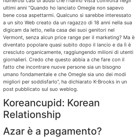
numerosi casi di abusi che l’hanno vista coinvolta negli
ultimi anni “Quando ho lanciato Omegle non sapevo
bene cosa aspettarmi. Qualcuno si sarebbe interessato
a un sito Web creato da un ragazzo di 18 anni nella sua
digicam da letto, nella casa dei suoi genitori nel
Vermont, senza alcun price range per il marketing? Ma è
diventato popolare quasi subito dopo il lancio e da lì è
cresciuto organicamente, raggiungendo milioni di utenti
giornalieri. Credo che questo abbia a che fare con il
fatto che incontrare nuove persone sia un bisogno
umano fondamentale e che Omegle sia uno dei modi
migliori per soddisfarlo”, ha dichiarato K-Brooks in un
post pubblicato sul suo weblog.
Koreancupid: Korean
Relationship
Azar è a pagamento?