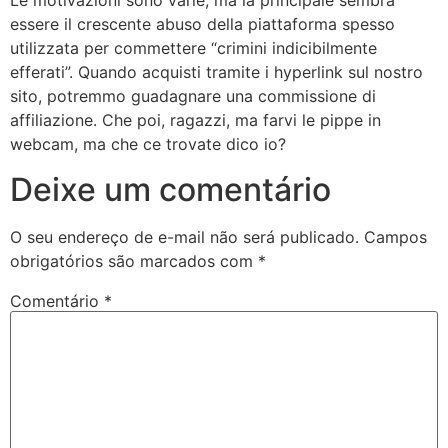
Le motivazioni sono varie, ma la principale sembra
essere il crescente abuso della piattaforma spesso
utilizzata per commettere “crimini indicibilmente
efferati”. Quando acquisti tramite i hyperlink sul nostro
sito, potremmo guadagnare una commissione di
affiliazione. Che poi, ragazzi, ma farvi le pippe in
webcam, ma che ce trovate dico io?
Deixe um comentário
O seu endereço de e-mail não será publicado.
Campos
obrigatórios são marcados com
*
Comentário
*