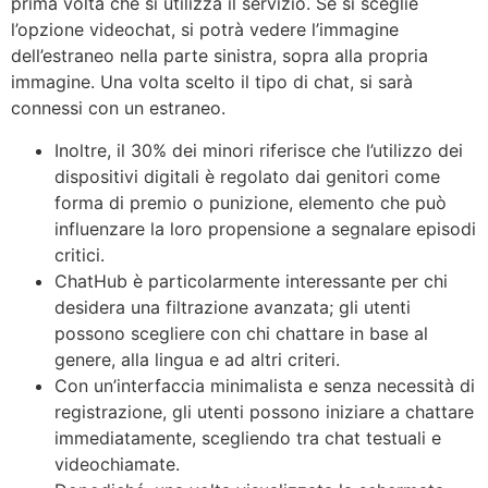
prima volta che si utilizza il servizio. Se si sceglie
l’opzione videochat, si potrà vedere l’immagine
dell’estraneo nella parte sinistra, sopra alla propria
immagine. Una volta scelto il tipo di chat, si sarà
connessi con un estraneo.
Inoltre, il 30% dei minori riferisce che l’utilizzo dei
dispositivi digitali è regolato dai genitori come
forma di premio o punizione, elemento che può
influenzare la loro propensione a segnalare episodi
critici.
ChatHub è particolarmente interessante per chi
desidera una filtrazione avanzata; gli utenti
possono scegliere con chi chattare in base al
genere, alla lingua e ad altri criteri.
Con un’interfaccia minimalista e senza necessità di
registrazione, gli utenti possono iniziare a chattare
immediatamente, scegliendo tra chat testuali e
videochiamate.