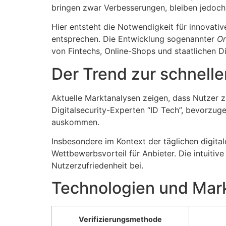
bringen zwar Verbesserungen, bleiben jedoch
Hier entsteht die Notwendigkeit für innovative
entsprechen. Die Entwicklung sogenannter
On
von Fintechs, Online-Shops und staatlichen D
Der Trend zur
schnelle
Aktuelle Marktanalysen zeigen, dass Nutzer
Digitalsecurity-Experten “ID Tech”, bevorzug
auskommen.
Insbesondere im Kontext der täglichen digitale
Wettbewerbsvorteil für Anbieter. Die intuiti
Nutzerzufriedenheit bei.
Technologien und Mark
Verifizierungsmethode