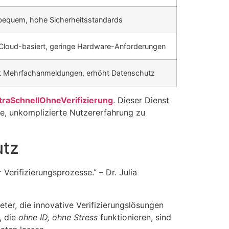
 bequem, hohe Sicherheitsstandards
, Cloud-basiert, geringe Hardware-Anforderungen
t Mehrfachanmeldungen, erhöht Datenschutz
traSchnellOhneVerifizierung
. Dieser Dienst
le, unkomplizierte Nutzererfahrung zu
utz
erifizierungsprozesse.” – Dr. Julia
er, die innovative Verifizierungslösungen
, die
ohne ID, ohne Stress
funktionieren, sind