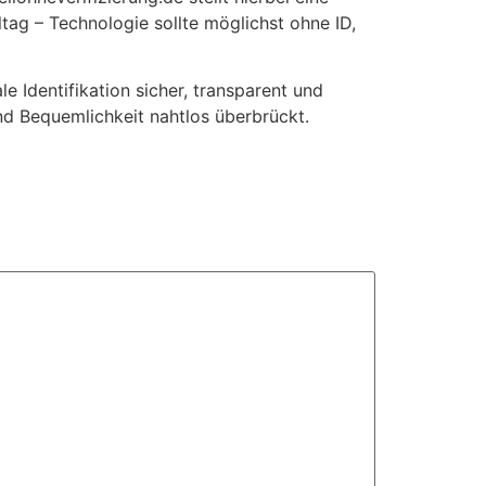
ltag – Technologie sollte möglichst
ohne ID,
e Identifikation sicher, transparent und
nd Bequemlichkeit nahtlos überbrückt.