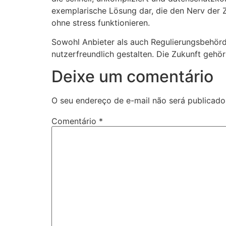
exemplarische Lösung dar, die den Nerv der Ze
ohne stress
funktionieren.
Sowohl Anbieter als auch Regulierungsbehörden
nutzerfreundlich gestalten. Die Zukunft gehö
Deixe um comentário
O seu endereço de e-mail não será publicado
Comentário
*