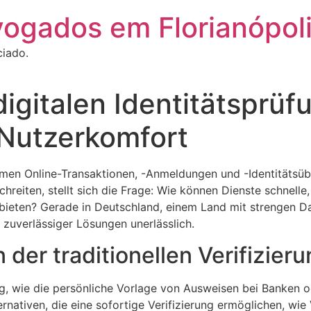
vogados em Florianópol
ciado.
digitalen Identitätsprüfu
Nutzerkomfort
hmen Online-Transaktionen, -Anmeldungen und -Identitätsüb
hreiten, stellt sich die Frage: Wie können Dienste schnelle
 anbieten? Gerade in Deutschland, einem Land mit strengen
 zuverlässiger Lösungen unerlässlich.
 der traditionellen Verifizie
ng, wie die persönliche Vorlage von Ausweisen bei Banken 
ternativen, die eine sofortige Verifizierung ermöglichen, wi