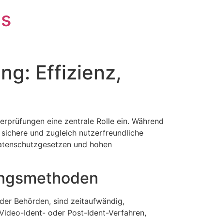
is
ng: Effizienz,
erprüfungen eine zentrale Rolle ein. Während
, sichere und zugleich nutzerfreundliche
 Datenschutzgesetzen und hohen
rungsmethoden
oder Behörden, sind zeitaufwändig,
e Video-Ident- oder Post-Ident-Verfahren,