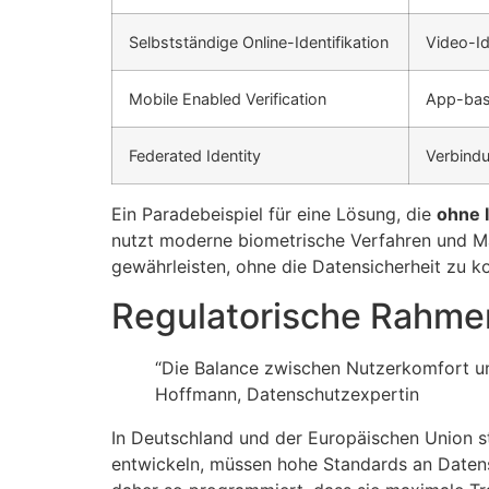
Selbstständige Online-Identifikation
Video-I
Mobile Enabled Verification
App-basi
Federated Identity
Verbindu
Ein Paradebeispiel für eine Lösung, die
ohne 
nutzt moderne biometrische Verfahren und Ma
gewährleisten, ohne die Datensicherheit zu k
Regulatorische Rahm
“Die Balance zwischen Nutzerkomfort und
Hoffmann, Datenschutzexpertin
In Deutschland und der Europäischen Union st
entwickeln, müssen hohe Standards an Datens