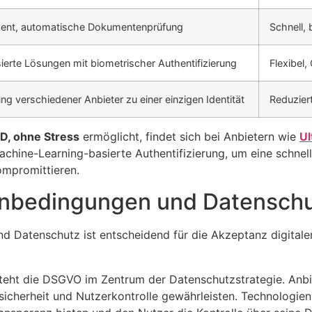
dent, automatische Dokumentenprüfung
Schnell,
erte Lösungen mit biometrischer Authentifizierung
Flexibel
ng verschiedener Anbieter zu einer einzigen Identität
Reduzier
ID, ohne Stress
ermöglicht, findet sich bei Anbietern wie
Ul
chine-Learning-basierte Authentifizierung, um eine schnel
ompromittieren.
enbedingungen und Datensch
 Datenschutz ist entscheidend für die Akzeptanz digitaler V
eht die DSGVO im Zentrum der Datenschutzstrategie. Anbiet
icherheit und Nutzerkontrolle gewährleisten. Technologien