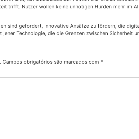
it trifft. Nutzer wollen keine unnötigen Hürden mehr im Al
 sind gefordert, innovative Ansätze zu fördern, die digital
rt jener Technologie, die die Grenzen zwischen Sicherheit u
.
Campos obrigatórios são marcados com
*