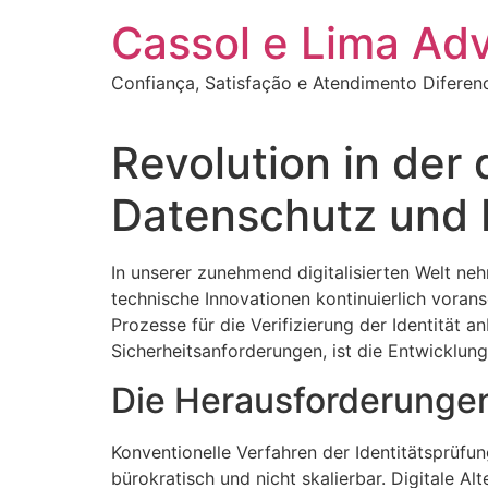
Ir
Cassol e Lima Ad
para
o
Confiança, Satisfação e Atendimento Diferen
conteúdo
Revolution in der 
Datenschutz und 
In unserer zunehmend digitalisierten Welt ne
technische Innovationen kontinuierlich voransc
Prozesse für die Verifizierung der Identität
Sicherheitsanforderungen, ist die Entwicklung
Die Herausforderungen
Konventionelle Verfahren der Identitätsprüfu
bürokratisch und nicht skalierbar. Digitale Al