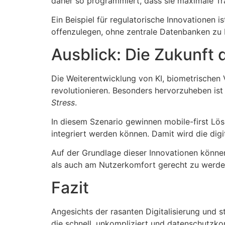
daher so programmiert, dass sie maximale Tra
Ein Beispiel für regulatorische Innovationen 
offenzulegen, ohne zentrale Datenbanken zu b
Ausblick: Die Zukunft 
Die Weiterentwicklung von KI, biometrischen V
revolutionieren. Besonders hervorzuheben ist
Stress
.
In diesem Szenario gewinnen mobile-first Lö
integriert werden können. Damit wird die digi
Auf der Grundlage dieser Innovationen könn
als auch am Nutzerkomfort gerecht zu werde
Fazit
Angesichts der rasanten Digitalisierung und 
die schnell, unkompliziert und datenschutzkonf