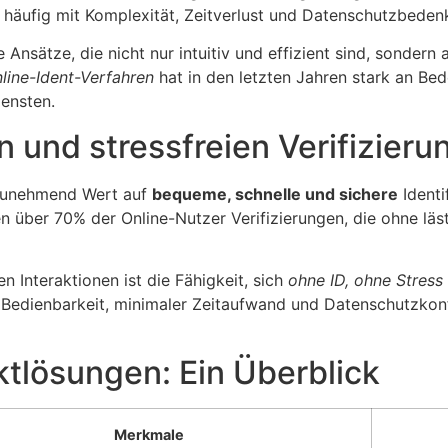
 häufig mit Komplexität, Zeitverlust und Datenschutzbede
 Ansätze, die nicht nur intuitiv und effizient sind, sonder
line-Ident-Verfahren
hat in den letzten Jahren stark an B
iensten.
n und stressfreien
Verifizieru
 zunehmend Wert auf
bequeme, schnelle und sichere
Identi
en über 70% der Online-Nutzer Verifizierungen, die ohne läs
n Interaktionen ist die Fähigkeit, sich
ohne ID, ohne Stress
ve Bedienbarkeit, minimaler Zeitaufwand und Datenschutzkon
tlösungen: Ein Überblick
Merkmale