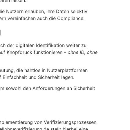
aten lassen.
die Nutzern erlauben, ihre Daten selektiv
dern vereinfachen auch die Compliance.
g
h der digitalen Identifikation weiter zu
auf Knopfdruck funktionieren –
ohne ID, ohne
utung, die nahtlos in Nutzerplattformen
 Einfachheit und Sicherheit legen.
um sowohl den Anforderungen an Sicherheit
Implementierung von Verifizierungsprozessen,
lohneverifizierung.de stellt hierbei eine