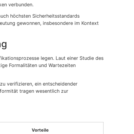
nken verbunden.
n auch höchsten Sicherheitsstandards
edeutung gewonnen, insbesondere im Kontext
ng
fikationsprozesse legen. Laut einer Studie des
tige Formalitäten und Wartezeiten
zu verifizieren, ein entscheidender
formität tragen wesentlich zur
Vorteile