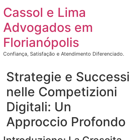
Ir
Cassol e Lima
para
o
Advogados em
conteúdo
Florianópolis
Confiança, Satisfação e Atendimento Diferenciado.
Strategie e Successi
nelle Competizioni
Digitali: Un
Approccio Profondo