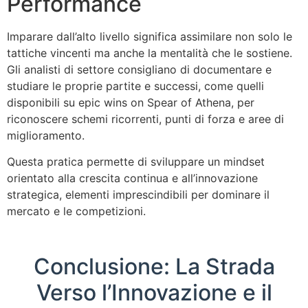
Performance
Imparare dall’alto livello significa assimilare non solo le
tattiche vincenti ma anche la mentalità che le sostiene.
Gli analisti di settore consigliano di documentare e
studiare le proprie partite e successi, come quelli
disponibili su epic wins on Spear of Athena, per
riconoscere schemi ricorrenti, punti di forza e aree di
miglioramento.
Questa pratica permette di sviluppare un mindset
orientato alla crescita continua e all’innovazione
strategica, elementi imprescindibili per dominare il
mercato e le competizioni.
Conclusione: La Strada
Verso l’Innovazione e il