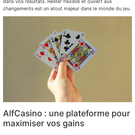
dans vos résultats. Rester flexible et ouvert aux
changements est un atout majeur dans le monde du jeu.
AlfCasino : une plateforme pour
maximiser vos gains