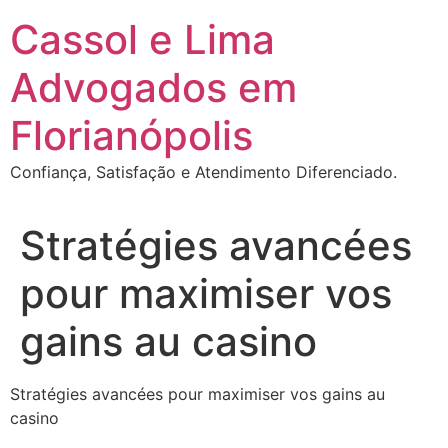
Ir
Cassol e Lima
para
o
Advogados em
conteúdo
Florianópolis
Confiança, Satisfação e Atendimento Diferenciado.
Stratégies avancées
pour maximiser vos
gains au casino
Stratégies avancées pour maximiser vos gains au
casino