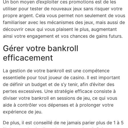
Un bon moyen d’exploiter ces promotions est de les
utiliser pour tester de nouveaux jeux sans risquer votre
propre argent. Cela vous permet non seulement de vous
familiariser avec les mécanismes des jeux, mais aussi de
découvrir ceux qui vous plaisent le plus, augmentant
ainsi votre engagement et vos chances de gains futurs.
Gérer votre bankroll
efficacement
La gestion de votre bankroll est une compétence
essentielle pour tout joueur de casino. Il est important
de définir un budget et de s’y tenir, afin d’éviter des
pertes excessives. Une stratégie efficace consiste à
diviser votre bankroll en sessions de jeu, ce qui vous
aide à contrôler vos dépenses et à prolonger votre
expérience de jeu.
De plus, il est conseillé de ne jamais parier plus de 1 à 5