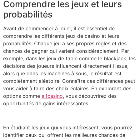
Comprendre les jeux et leurs
probabilités
Avant de commencer à jouer, il est essentiel de
comprendre les différents jeux de casino et leurs
probabilités. Chaque jeu a ses propres règles et des
chances de gagner qui varient considérablement. Par
exemple, dans les jeux de table comme le blackjack, les
décisions des joueurs influencent directement l’issue,
alors que dans les machines à sous, le résultat est
complètement aléatoire. Connaître ces différences peut
vous aider à faire des choix éclairés. En explorant des
options comme
alfcasino
, vous découvrirez des
opportunités de gains intéressantes.
En étudiant les jeux qui vous intéressent, vous pourrez
identifier ceux qui offrent les meilleures chances de