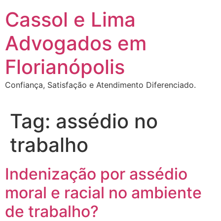
Ir
Cassol e Lima
para
o
Advogados em
conteúdo
Florianópolis
Confiança, Satisfação e Atendimento Diferenciado.
Tag:
assédio no
trabalho
Indenização por assédio
moral e racial no ambiente
de trabalho?