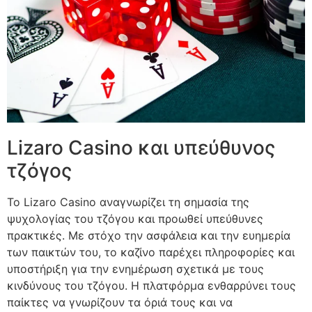
Lizaro Casino και υπεύθυνος
τζόγος
Το Lizaro Casino αναγνωρίζει τη σημασία της
ψυχολογίας του τζόγου και προωθεί υπεύθυνες
πρακτικές. Με στόχο την ασφάλεια και την ευημερία
των παικτών του, το καζίνο παρέχει πληροφορίες και
υποστήριξη για την ενημέρωση σχετικά με τους
κινδύνους του τζόγου. Η πλατφόρμα ενθαρρύνει τους
παίκτες να γνωρίζουν τα όριά τους και να