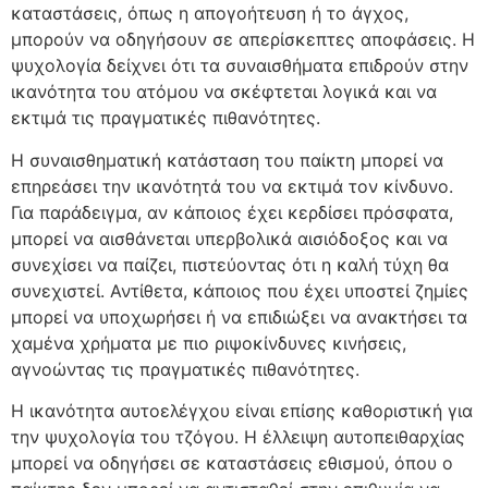
καταστάσεις, όπως η απογοήτευση ή το άγχος,
μπορούν να οδηγήσουν σε απερίσκεπτες αποφάσεις. Η
ψυχολογία δείχνει ότι τα συναισθήματα επιδρούν στην
ικανότητα του ατόμου να σκέφτεται λογικά και να
εκτιμά τις πραγματικές πιθανότητες.
Η συναισθηματική κατάσταση του παίκτη μπορεί να
επηρεάσει την ικανότητά του να εκτιμά τον κίνδυνο.
Για παράδειγμα, αν κάποιος έχει κερδίσει πρόσφατα,
μπορεί να αισθάνεται υπερβολικά αισιόδοξος και να
συνεχίσει να παίζει, πιστεύοντας ότι η καλή τύχη θα
συνεχιστεί. Αντίθετα, κάποιος που έχει υποστεί ζημίες
μπορεί να υποχωρήσει ή να επιδιώξει να ανακτήσει τα
χαμένα χρήματα με πιο ριψοκίνδυνες κινήσεις,
αγνοώντας τις πραγματικές πιθανότητες.
Η ικανότητα αυτοελέγχου είναι επίσης καθοριστική για
την ψυχολογία του τζόγου. Η έλλειψη αυτοπειθαρχίας
μπορεί να οδηγήσει σε καταστάσεις εθισμού, όπου ο