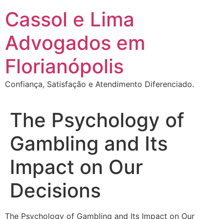
Ir
Cassol e Lima
para
o
Advogados em
conteúdo
Florianópolis
Confiança, Satisfação e Atendimento Diferenciado.
The Psychology of
Gambling and Its
Impact on Our
Decisions
The Psychology of Gambling and Its Impact on Our