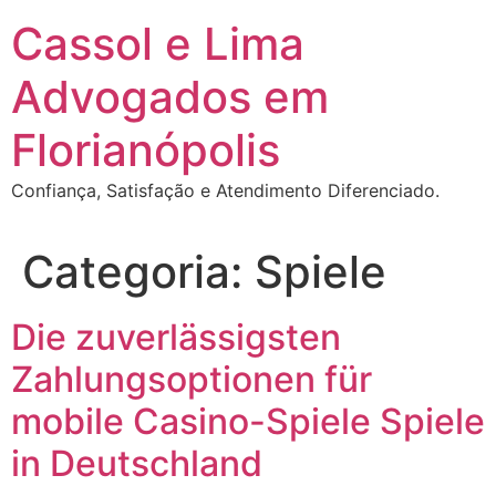
Ir
Cassol e Lima
para
o
Advogados em
conteúdo
Florianópolis
Confiança, Satisfação e Atendimento Diferenciado.
Categoria:
Spiele
Die zuverlässigsten
Zahlungsoptionen für
mobile Casino-Spiele Spiele
in Deutschland