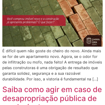
É difícil quem não goste do cheiro do novo. Ainda mais
se for de um apartamento novo. Agora, se o odor for
de infiltração ou mofo, nada feito! A entrega de imóveis
pelas construtoras é uma obrigação de resultado que
garanta solidez, segurança e a sua razoável
durabilidade. Por isso, a vistoria é fundamental na […]
Saiba como agir em caso de
desapropriação pública de