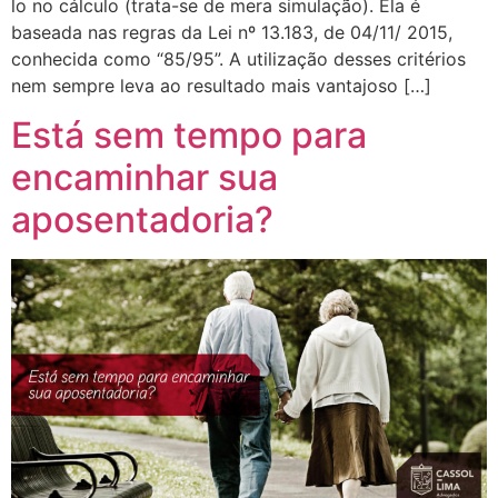
lo no cálculo (trata-se de mera simulação). Ela é
baseada nas regras da Lei nº 13.183, de 04/11/ 2015,
conhecida como “85/95”. A utilização desses critérios
nem sempre leva ao resultado mais vantajoso […]
Está sem tempo para
encaminhar sua
aposentadoria?