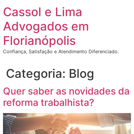
Ir
Cassol e Lima
para
o
Advogados em
conteúdo
Florianópolis
Confiança, Satisfação e Atendimento Diferenciado.
Categoria:
Blog
Quer saber as novidades da
reforma trabalhista?