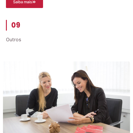
Saiba mais
09
Outros